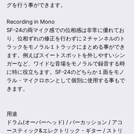
グを行う事ができます。
Recording in Mono
SF-24の両マイク感での位相感は非常に優れてお
り、位相ずれの修正を行わずに２チャンネルのト
ラックをモノラル１トラックにまとめる事ができ
ます。例えばスイートスポットを外しやすいシン
ガーなど、ワイドな音場をモノラルで録音する時
に特に役立ちます。SF-24のどちらか１面をモノ
ラル・マイクロホンとして個別に使用する事もで
きます。
用途
ドラム(オーバーヘッド) / パーカッション / アコ
ースティック&エレクトリック・ギター / ストリ