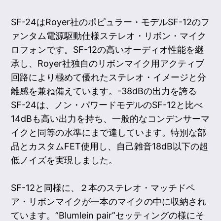
SF-24はRoyer社のポピュラー・モデルSF-12のフ
ァンタム電源駆動仕様ステレオ・リボン・マイク
ロフォンです。SF-12の高いオーディオ性能を継
承し、Royer社独自のリボンマイク用アクティブ
回路により極めて優れたステレオ・イメージと分
離感を兼ね備えています。-38dBの出力を誇る
SF-24は、ノン・パワードモデルのSF-12と比べ
14dBも高い出力を持ち、一般的なコンデンサーマ
イクと同等の水準にまで達しています。特別な部
品とカスタムFET使用し、自己雑音18dB以下の超
低ノイズを実現しました。
SF-12と同様に、２本のステレオ・マッチドペ
ア・リボンマイクが一本のマイクの中に収納され
ています。”Blumlein pair”セッティングの様にそ