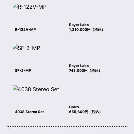
Royer Labs
R-122V-MP
1,210,000円（税込）
Royer Labs
SF-2-MP
748,000円（税込）
Coles
4038 Stereo Set
655,600円（税込）