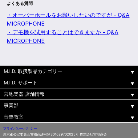
よくある質問
・オーバーホールをお願いしたいのですが - Q&A
MICROPHONE
・デモ機を試用することはできますか - Q&A
MICROPHONE
M.I.D. 取扱製品カテゴリー
M.I.D. サポート
宮地楽器 店舗情報
事業部
音楽教室
プライバシーポリシー
東京都公安委員会古物商許可第301029702025号 株式会社宮地商会