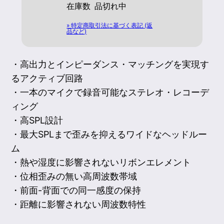
在庫数
品切れ中
» 特定商取引法に基づく表記 (返
品など)
・高出力とインピーダンス・マッチングを実現す
るアクティブ回路
・一本のマイクで録音可能なステレオ・レコーデ
ィング
・高SPL設計
・最大SPLまで歪みを抑えるワイドなヘッドルー
ム
・熱や湿度に影響されないリボンエレメント
・位相歪みの無い高周波数帯域
・前面-背面での同一感度の保持
・距離に影響されない周波数特性