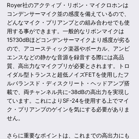
Royer社のアクティブ・リボン・マイクロホンは
コンデンサーマイク並の感度を備えているので、
どんなマイク・プリアンプとの組み合わせでも使
用する事ができます。一般的なリボンマイクは
15?30dBほどコンデンサーマイクより感度が劣る
ので、アコースティック楽器やボーカル、アンビ
エンスなどの静かな音源を録音する際には高品
質、高出力なマイクプリが必要とされます。トロ
イダル型トランスと超低ノイズFETを使用したフ
ルバランスド・ディスクリート・ヘッドアンプ搭
載で、両チャンネル共に-38dBの高出力を実現し
ています。これによりSF-24を使用する上でマイ
ク・プリアンプのゲインを気にする必要がありま
せん。
さらに重要なポイントは、これまでの高出力にも