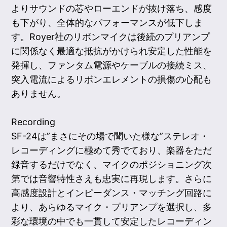
よりサウンドの芯やローエンドが抜け落ち、感度
も下がり、全体的なパフォーマンスが低下しま
す。Royer社のリボンマイクは後続のプリアンプ
に関係なく最適な抵抗がかけられ安定した性能を
発揮し、ファンタム電源やケーブルの接続ミス、
突入電流によるリボンエレメントの損傷の心配も
ありません。
Recording
SF-24は”まさにその場で聞いた様な”ステレオ・
レコーディングに極めて秀でており、楽器をただ
録音するだけでなく、マイクのポジショニング次
第では音響特性さえも忠実に再現します。さらに
高感度設計とインピーダンス・マッチング回路に
より、あらゆるマイク・プリアンプを選択し、多
彩な環境の中でも一貫して安定したレコーディン