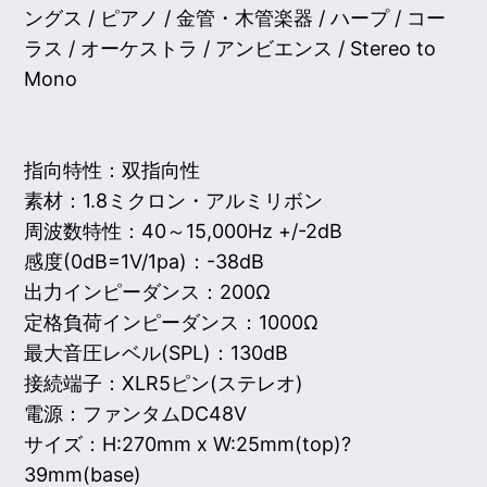
ングス / ピアノ / 金管・木管楽器 / ハープ / コー
ラス / オーケストラ / アンビエンス / Stereo to
Mono
指向特性：双指向性
素材：1.8ミクロン・アルミリボン
周波数特性：40～15,000Hz +/-2dB
感度(0dB=1V/1pa)：-38dB
出力インピーダンス：200Ω
定格負荷インピーダンス：1000Ω
最大音圧レベル(SPL)：130dB
接続端子：XLR5ピン(ステレオ)
電源：ファンタムDC48V
サイズ：H:270mm x W:25mm(top)?
39mm(base)