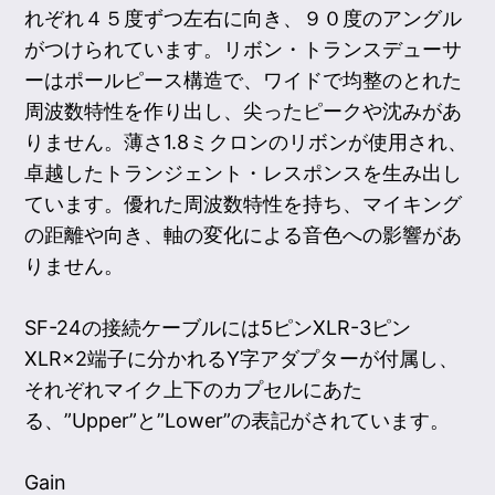
れぞれ４５度ずつ左右に向き、９０度のアングル
がつけられています。リボン・トランスデューサ
ーはポールピース構造で、ワイドで均整のとれた
周波数特性を作り出し、尖ったピークや沈みがあ
りません。薄さ1.8ミクロンのリボンが使用され、
卓越したトランジェント・レスポンスを生み出し
ています。優れた周波数特性を持ち、マイキング
の距離や向き、軸の変化による音色への影響があ
りません。
SF-24の接続ケーブルには5ピンXLR-3ピン
XLR×2端子に分かれるY字アダプターが付属し、
それぞれマイク上下のカプセルにあた
る、”Upper”と”Lower”の表記がされています。
Gain