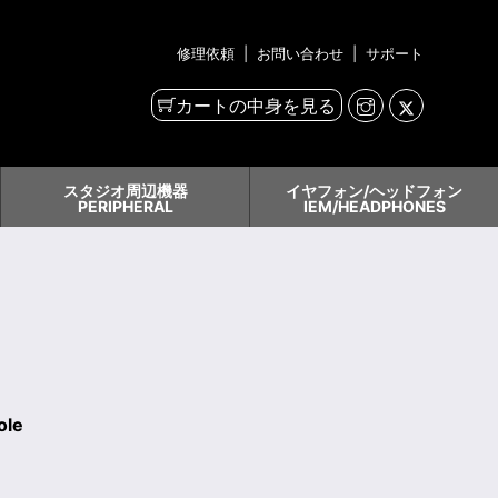
修理依頼
|
お問い合わせ
|
サポート
カートの中身を見る
スタジオ周辺機器
イヤフォン/ヘッドフォン
PERIPHERAL
IEM/HEADPHONES
ole