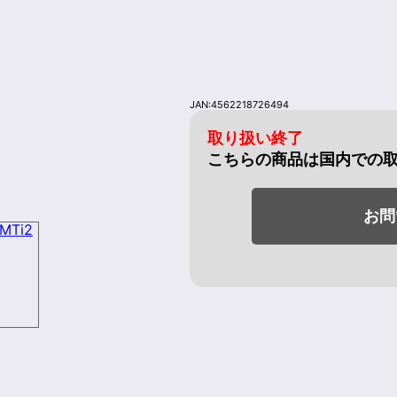
JAN:4562218726494
取り扱い終了
こちらの商品は国内での
お問