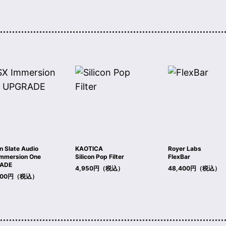
n Slate Audio
KAOTICA
Royer Labs
mmersion One
Silicon Pop Filter
FlexBar
ADE
4,950円（税込）
48,400円（税込）
,300円（税込）