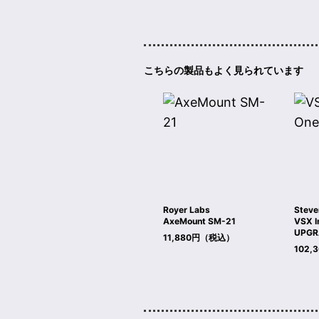
こちらの製品もよく見られています
Royer Labs
Steve
AxeMount SM-21
VSX I
UPGR
11,880円（税込）
102