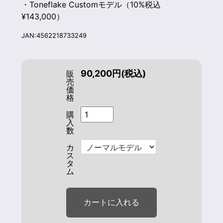
・Toneflake Customモデル（10%税込
¥143,000）
JAN:4562218733249
90,200円(税込)
販
売
価
格
購
入
数
カ
ス
タ
ム