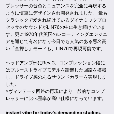
プレッサーの音色とニュアンスを完全に再現する
ように慎重にデザインされ開発されました。 最も
クラシックで愛され続けているダイナミックプロ
セッサのサウンドがLIN76の中に生き続けていま
す。更に1970年代英国のレコーディングエンジニ
アを通じて有名になり今日でも人気のある悪名高
い「全押し」モードも、LIN76で再現可能です。
ヘッドアンプ部にRev.G、コンプレッション段に
はブルーストライプモデルを踏襲した回路を搭載
し、ドライブ感のあるサウンドカラーを実現しま
した。
※ヴィンテージ回路の再現により一般的なコンプ
レッサーに比べ歪率が高い仕様になっています。
instant vibe for today’s demanding studios.