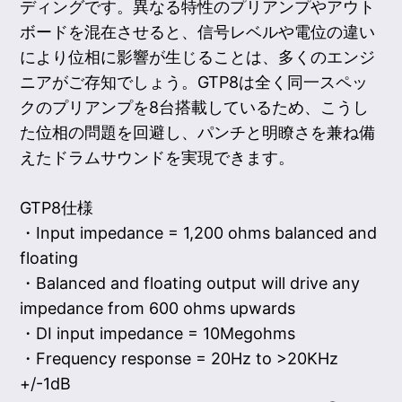
ディングです。異なる特性のプリアンプやアウト
ボードを混在させると、信号レベルや電位の違い
により位相に影響が生じることは、多くのエンジ
ニアがご存知でしょう。GTP8は全く同一スペッ
クのプリアンプを8台搭載しているため、こうし
た位相の問題を回避し、パンチと明瞭さを兼ね備
えたドラムサウンドを実現できます。
GTP8仕様
・Input impedance = 1,200 ohms balanced and
floating
・Balanced and floating output will drive any
impedance from 600 ohms upwards
・DI input impedance = 10Megohms
・Frequency response = 20Hz to >20KHz
+/-1dB