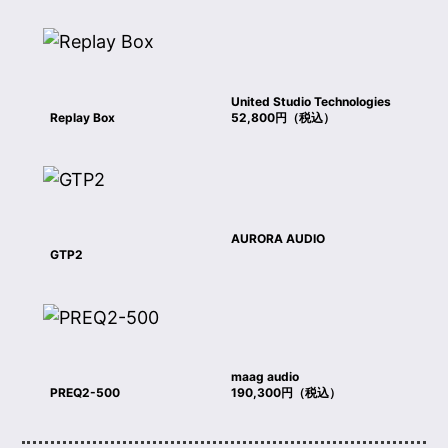
United Studio Technologies
Replay Box
52,800円（税込）
AURORA AUDIO
GTP2
maag audio
PREQ2-500
190,300円（税込）