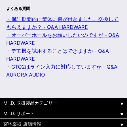
よくある質問
・保証期間内に筐体に傷が付きました。交換して
もらえますか？ - Q&A HARDWARE
・オーバーホールをお願いしたいのですが - Q&A
HARDWARE
・デモ機を試用することはできますか - Q&A
HARDWARE
・GTQ2はライン入力に対応していますか - Q&A
AURORA AUDIO
M.I.D. 取扱製品カテゴリー
M.I.D. サポート
宮地楽器 店舗情報