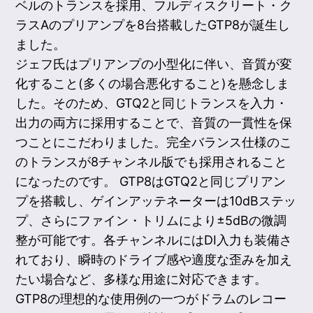
ベルのトランスを採用、フルディスクリート・ク
ラスAのプリアンプを8台搭載したGTP8が誕生し
ました。
ジェフ氏はプリアンプの小型化に伴い、音質が変
化すること(多くの場合悪化すること)を懸念しま
した。そのため、GTQ2と同じトランスを入力・
出力の両方に採用することで、音質の一貫性を保
つことにこだわりました。完全バランス仕様のこ
のトランスが8チャンネル版でも採用されること
になったのです。 GTP8はGTQ2と同じプリアン
プを搭載し、ゲインアッテネーターは10dBステッ
プ、さらにファイン・トリムにより±5dBの微調
整が可能です。各チャンネルにはDI入力も装備さ
れており、瞬時のドライブ感や適度な歪みを加え
たい場合など、多様な用途に対応できます。
GTP8の理想的な使用例の一つがドラムのレコー