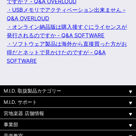
ですか？ - Q&A OVERLOUD
・USBメモリでアクティベーション出来ません -
Q&A OVERLOUD
・オンライン納品版は購入後すぐにライセンスが
発行されるのですか - Q&A SOFTWARE
・ソフトウェア製品は海外から直接買った方がお
得だとネットで見かけたのですが - Q&A
SOFTWARE
M.I.D. 取扱製品カテゴリー
M.I.D. サポート
宮地楽器 店舗情報
事業部
音楽教室