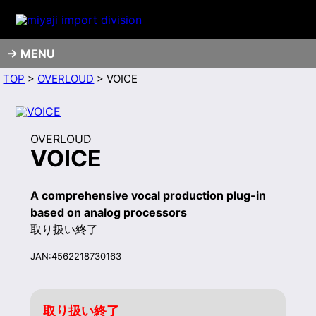
MENU
TOP
>
OVERLOUD
> VOICE
OVERLOUD
VOICE
A comprehensive vocal production plug-in
based on analog processors
取り扱い終了
JAN:4562218730163
取り扱い終了