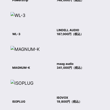
Powerstrip
748,000円（税込）
LINDELL AUDIO
WL-3
187,000円（税込）
maag audio
MAGNUM-K
341,000円（税込）
ISOVOX
ISOPLUG
19,800円（税込）