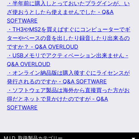
・半年前に購入しとっておいたプラグインが、い
ざ使おうとしたら使えませんでした - Q&A
SOFTWARE
・TH3やMS2を買えばすぐにコンピューターでギ
ターやベースの音を出したり録音したり出来るの
ですか？ - Q&A OVERLOUD
・USBメモリでアクティベーション出来ません -
Q&A OVERLOUD
・オンライン納品版は購入後すぐにライセンスが
発行されるのですか - Q&A SOFTWARE
・ソフトウェア製品は海外から直接買った方がお
得だとネットで見かけたのですが - Q&A
SOFTWARE
M.I.D. 取扱製品カテゴリー