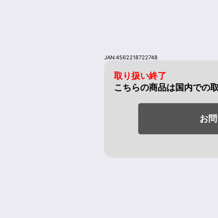
JAN:4562218722748
取り扱い終了
こちらの商品は国内での
お問