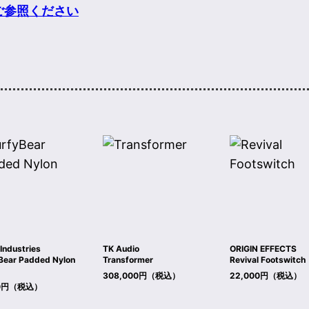
ご参照ください
 Industries
TK Audio
ORIGIN EFFECTS
Bear Padded Nylon
Transformer
Revival Footswitch
308,000円（税込）
22,000円（税込）
80円（税込）