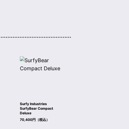
Surfy Industries
SurfyBear Compact
Deluxe
70,400円（税込）