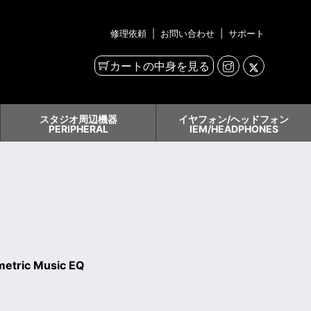
修理依頼
|
お問い合わせ
|
サポート
カートの中身を見る
スタジオ周辺機器
イヤフォン/ヘッドフォン
PERIPHERAL
IEM/HEADPHONES
metric Music EQ