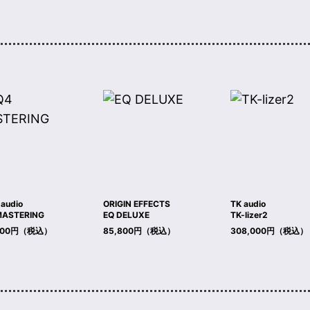
audio
ORIGIN EFFECTS
TK audio
MASTERING
EQ DELUXE
TK-lizer2
,000円（税込）
85,800円（税込）
308,000円（税込）