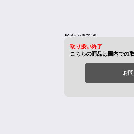
JAN:4562218721291
取り扱い終了
こちらの商品は国内での
お問