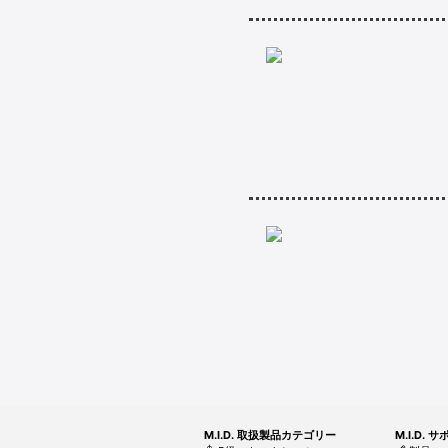
M.I.D. 取扱製品カテゴリー
M.I.D. 