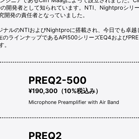
アであるCliff Maagによって設立されました。Cliffは
、EQ3Dの開発者として知られています。NTI、Nightpro
既に研究開発の責任者となっていました。
"はオリジナルのNTIおよびNightproに搭載され、今日で
o現在のラインナップであるAPI500シリーズEQ4およびPR
ます。
PREQ2-500
¥190,300（10%税込み）
Microphone Preamplifier with Air Band
PREQ2