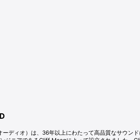
ND
ーグ・オーディオ）は、36年以上にわたって高品質なサウ