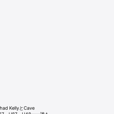
d KellyとCave