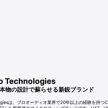
o Technologies
本物の設計で蘇らせる新鋭ブランド
chnologiesは、プロオーディオ業界で20年以上の経験を持つCha