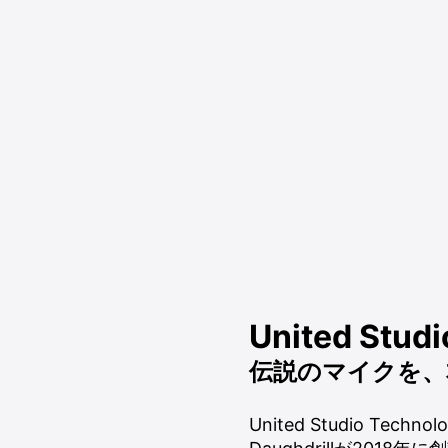
United Studi
伝説のマイクを、
United Studio Te