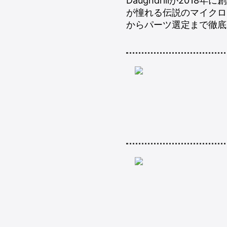
Daughdrillが20
が憧れる伝説のマイクロ
からパーツ選定まで徹