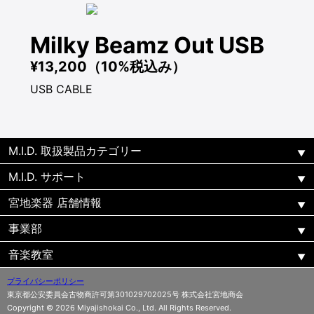
Milky Beamz Out USB
¥13,200（10%税込み）
USB CABLE
M.I.D. 取扱製品カテゴリー
M.I.D. サポート
宮地楽器 店舗情報
事業部
音楽教室
プライバシーポリシー
東京都公安委員会古物商許可第301029702025号 株式会社宮地商会
Copyright © 2026 Miyajishokai Co., Ltd. All Rights Reserved.