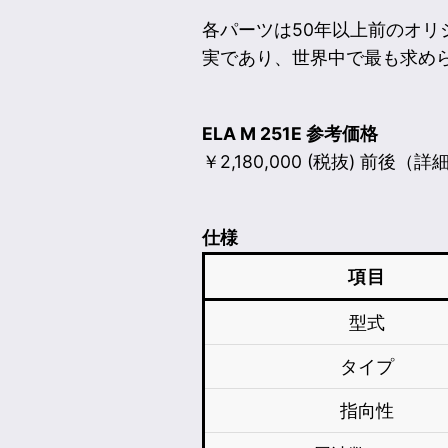
各パーツは50年以上前のオリ
実であり、世界中で最も求め
ELA M 251E 参考価格
￥2,180,000 (税抜) 前
仕様
項目
型式
タイプ
指向性