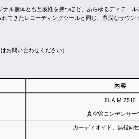
ジナル個体とも互換性を持つほど、あらゆるディテールに
られてきたレコーディングツールと同じ、豊潤なサウン
後（詳細はお問い合わせください）
内容
ELA M 251E
真空管コンデンサー
カーディオイド、無指向