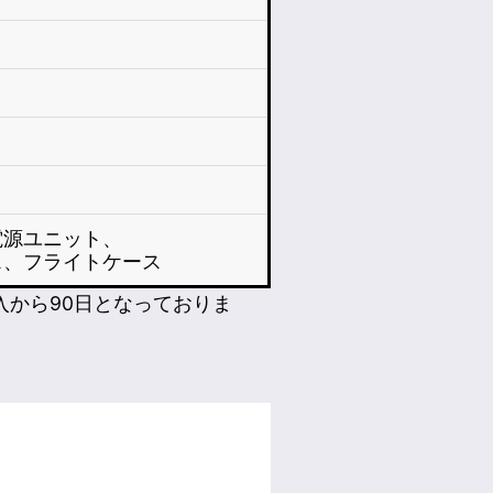
電源ユニット、
ス、フライトケース
入から90日となっておりま