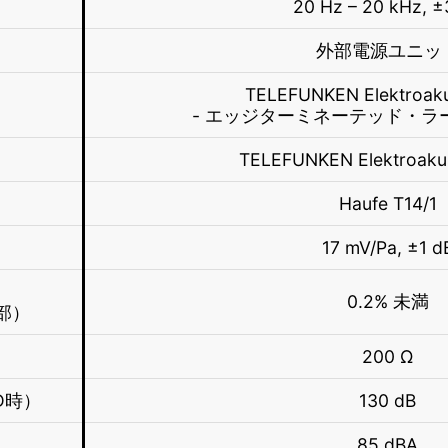
20 Hz – 20 kHz, ±
外部電源ユニッ
TELEFUNKEN Elektroaku
- エッジターミネーテッド・ラ
TELEFUNKEN Elektroaku
Haufe T14/1
17 mV/Pa, ±1 d
0.2% 未満
プ部）
ス
200 Ω
D時）
130 dB
85 dBA