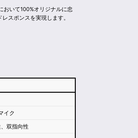
おいて100%オリジナルに忠
ドレスポンスを実現します。
マイク
性、双指向性