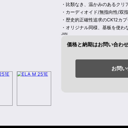
・比類なき、温かみのあるクリ
・カーディオイド/無指向性/双
・歴史的正確性追求のCK12カプ
・オリジナル同様、基板を使わ
JAN:
価格と納期はお問い合わ
お問い