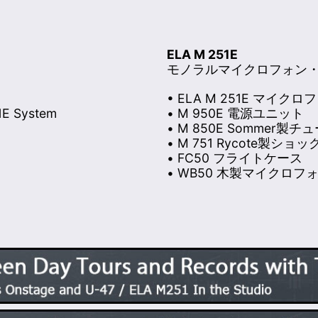
ELA M 251E
モノラルマイクロフォン
• ELA M 251E マイクロ
• M 950E 電源ユニット
• M 850E Sommer
• M 751 Rycote製シ
• FC50 フライトケース
• WB50 木製マイクロフ