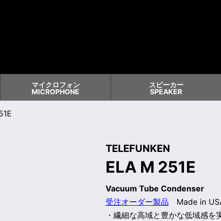
マイクロフォン
スピーカー
MICROPHONE
SPEAKER
51E
TELEFUNKEN
ELA M 251E
Vacuum Tube Condenser
受注オーダー製品
Made in US
・繊細な高域と豊かな低域感を