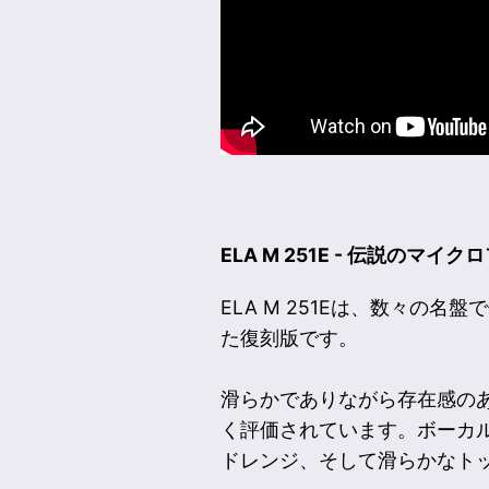
ELA M 251E - 伝説のマ
ELA M 251Eは、数々の
た復刻版です。
滑らかでありながら存在感の
く評価されています。ボーカ
ドレンジ、そして滑らかなト