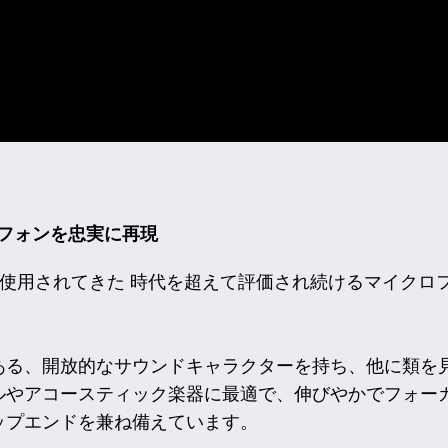
イクロフォンを忠実に再現
名盤で使用されてきた 時代を超えて評価され続けるマイク
ある、開放的なサウンドキャラクターを持ち、他に類を
ルやアコースティック楽器に最適で、伸びやかでフォー
ップエンドを兼ね備えています。