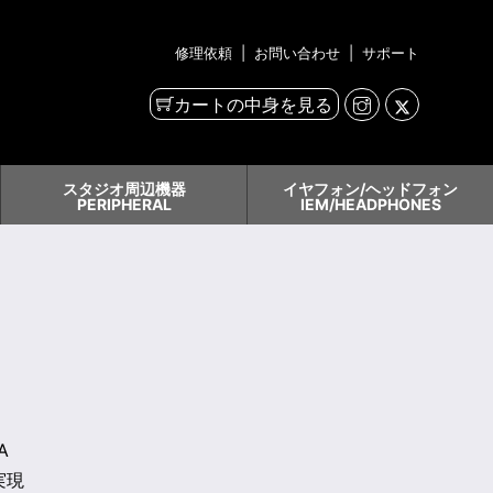
修理依頼
|
お問い合わせ
|
サポート
カートの中身を見る
スタジオ周辺機器
イヤフォン/ヘッドフォン
PERIPHERAL
IEM/HEADPHONES
A
実現