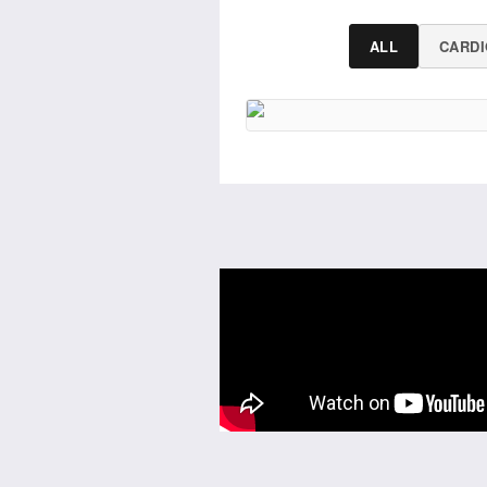
ALL
CARDI