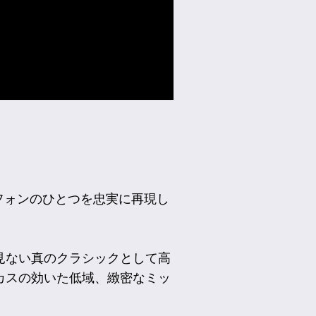
ロフォンのひとつを忠実に再現し
見ない真のクラシックとして高
カスの効いた低域、緻密なミッ