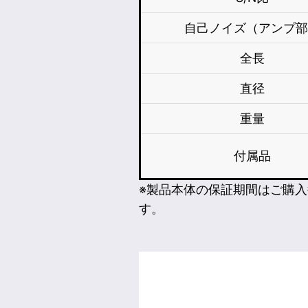
自己ノイズ（アンプ
全長
直径
重量
付属品
※製品本体の保証期間はご購入
す。