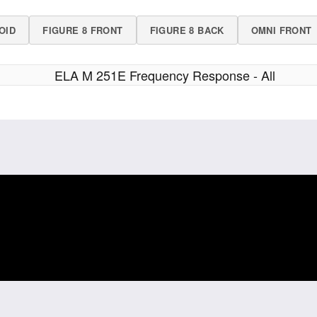
OID
FIGURE 8 FRONT
FIGURE 8 BACK
OMNI FRONT