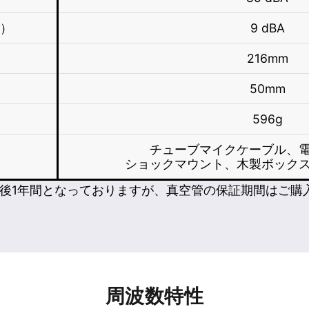
部）
9 dBA
216mm
50mm
596g
チューブマイクケーブル、
ショックマウント、木製ボック
後1年間となっておりますが、真空管の保証期間はご購
周波数特性