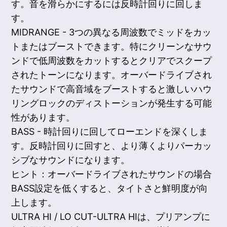
す。音を滑らかにするには反時計回りに回しま
す。
MIDRANGE - 3つの異なる周波数でミッドをカッ
トまたはブーストできます。特にクリーンなサウ
ンドで低周波数をカットするとクリアでスクープ
されたトーンになります。オーバードライブされ
たサウンドで高音域をブーストすると激しいハウ
リングロックのディストーションが発生する可能
性があります。
BASS - 時計回りに回してローエンドを深くしま
す。反時計回りに回すと、より薄くよりパーカッ
シブなサウンドになります。
ヒント：オーバードライブされたサウンドの場合
BASS設定を低くすると、タイトさと鮮明度が向
上します。
ULTRA HI / LO CUT-ULTRA HIは、プリアンプに