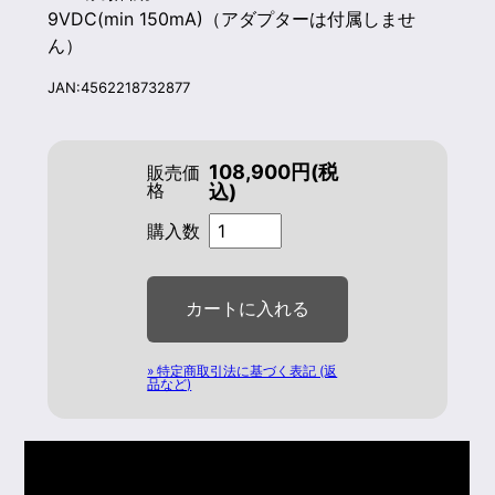
9VDC(min 150mA)（アダプターは付属しませ
ん）
JAN:4562218732877
108,900円(税
販売価
格
込)
購入数
» 特定商取引法に基づく表記 (返
品など)