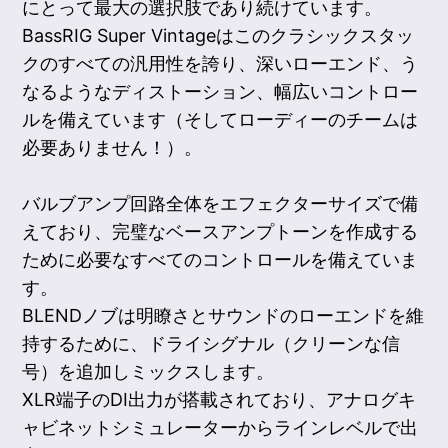
にとって最大の選択肢であり続けています。
BassRIG Super Vintageはこのクラシックスタッ
クのすべての汎用性を誇り、深いローエンド、う
なるようなディストーション、幅広いコントロー
ルを備えています（そしてローディーのチームは
必要ありません！）。
バルブアンプ回路全体をエフェクターサイズで備
えており、完璧なベースアンプトーンを作成する
ために必要なすべてのコントロールを備えていま
す。
BLENDノブは明瞭さとサウンドのローエンドを維
持するために、ドライシグナル（クリーンな信
号）を追加しミックスします。
XLR端子のDI出力が搭載されており、アナログキ
ャビネットシミュレーターからラインレベルで出