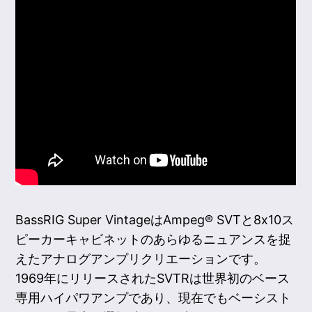
BassRIG Super VintageはAmpeg® SVTと8x10ス
ピーカーキャビネットのあらゆるニュアンスを捉
えたアナログアンプリクリエーションです。
1969年にリリースされたSVTRは世界初のベース
専用ハイパワアンプであり、現在でもベーシスト