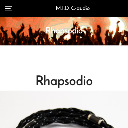
M.I.D. C-audio
Rhapsodio
Rhapsodio