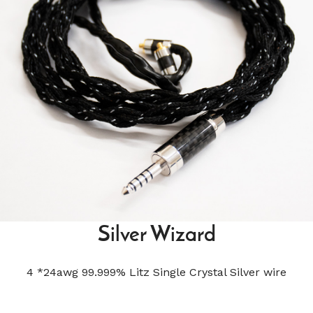
Silver Wizard
4 *24awg 99.999% Litz Single Crystal Silver wire