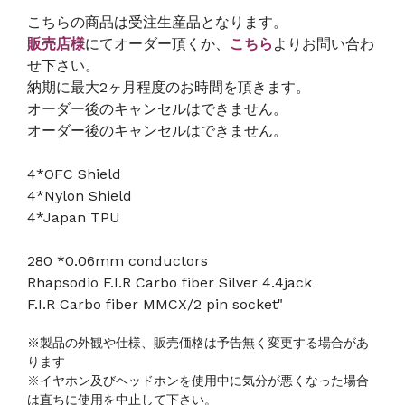
こちらの商品は受注生産品となります。
販売店様
にてオーダー頂くか、
こちら
よりお問い合わ
せ下さい。
納期に最大2ヶ月程度のお時間を頂きます。
オーダー後のキャンセルはできません。
オーダー後のキャンセルはできません。
4*OFC Shield
4*Nylon Shield
4*Japan TPU
280 *0.06mm conductors
Rhapsodio F.I.R Carbo fiber Silver 4.4jack
F.I.R Carbo fiber MMCX/2 pin socket"
※製品の外観や仕様、販売価格は予告無く変更する場合があ
ります
※イヤホン及びヘッドホンを使用中に気分が悪くなった場合
は直ちに使用を中止して下さい。